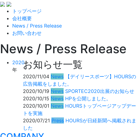
トップページ
会社概要
News / Press Release
お問い合わせ
News / Press Release
お知らせ一覧
2020
年
2020/11/04
News
【デイリースポーツ】HOURSの
広告掲載をしました。
2020/10/19
News
SPORTEC2020出展のお知らせ
2020/10/15
News
HPを公開しました。
2020/10/01
News
HOURSトップページアップデー
トを実施
2020/07/21
Press
HOURSが日経新聞へ掲載されま
した
COMPANY